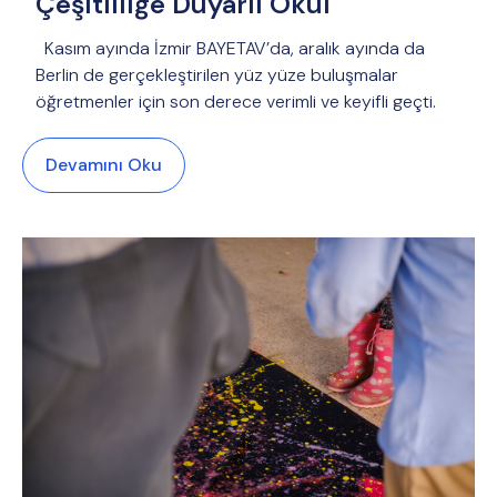
Çeşitliliğe Duyarlı Okul
Kasım ayında İzmir BAYETAV’da, aralık ayında da
Berlin de gerçekleştirilen yüz yüze buluşmalar
öğretmenler için son derece verimli ve keyifli geçti.
Devamını Oku