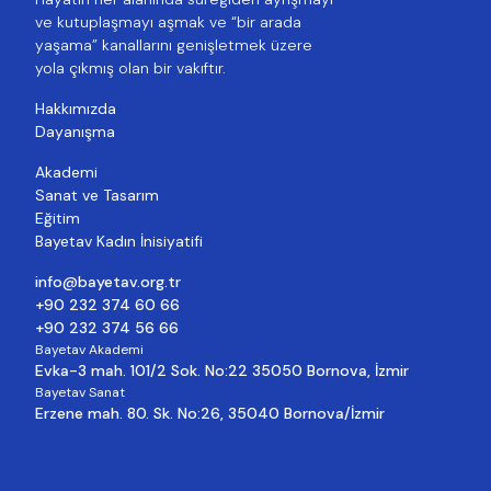
ve kutuplaşmayı aşmak ve “bir arada
yaşama” kanallarını genişletmek üzere
yola çıkmış olan bir vakıftır.
Hakkımızda
Dayanışma
Akademi
Sanat ve Tasarım
Eğitim
Bayetav Kadın İnisiyatifi
info@bayetav.org.tr
+90 232 374 60 66
+90 232 374 56 66
Bayetav Akademi
Evka-3 mah. 101/2 Sok. No:22 35050 Bornova, İzmir
Bayetav Sanat
Erzene mah. 80. Sk. No:26, 35040 Bornova/İzmir