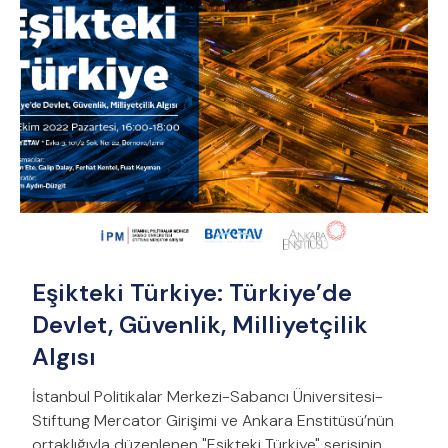
Eşikteki Türkiye: Türkiye’de
Devlet, Güvenlik, Milliyetçilik
Algısı
İstanbul Politikalar Merkezi-Sabancı Üniversitesi-
Stiftung Mercator Girişimi ve Ankara Enstitüsü’nün
ortaklığıyla düzenlenen "Eşikteki Türkiye" serisinin