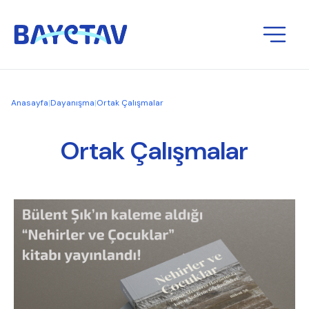
Anasayfa
|
Dayanışma
|
Ortak Çalışmalar
Ortak Çalışmalar