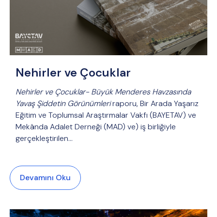
Nehirler ve Çocuklar
Nehirler ve Çocuklar- Büyük Menderes Havzasında
Yavaş Şiddetin Görünümleri
raporu, Bir Arada Yaşarız
Eğitim ve Toplumsal Araştırmalar Vakfı (BAYETAV) ve
Mekânda Adalet Derneği (MAD) ve) iş birliğiyle
gerçekleştirilen…
Devamını Oku