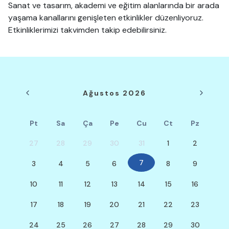
Sanat ve tasarım, akademi ve eğitim alanlarında bir arada
yaşama kanallarını genişleten etkinlikler düzenliyoruz.
Etkinliklerimizi takvimden takip edebilirsiniz.
Ağustos 2026
Pt
Sa
Ça
Pe
Cu
Ct
Pz
27
28
29
30
31
1
2
7
3
4
5
6
8
9
10
11
12
13
14
15
16
17
18
19
20
21
22
23
24
25
26
27
28
29
30