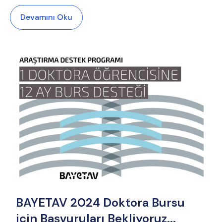
Devamını Oku
BAYETAV 2024 Doktora Bursu
için Başvuruları Bekliyoruz...