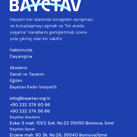
Hayatın her alanında süregiden ayrışmayı
ve kutuplaşmayı aşmak ve “bir arada
yaşama” kanallarını genişletmek üzere
yola çıkmış olan bir vakıftır.
Hakkımızda
Dayanışma
Akademi
Sanat ve Tasarım
Eğitim
Bayetav Kadın İnisiyatifi
info@bayetav.org.tr
+90 232 374 60 66
+90 232 374 56 66
Bayetav Akademi
Evka-3 mah. 101/2 Sok. No:22 35050 Bornova, İzmir
Bayetav Sanat
Erzene mah. 80. Sk. No:26, 35040 Bornova/İzmir