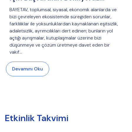
BAYETAV, toplumsal, siyasal, ekonomik alanlarda ve
bizi çevreleyen ekosistemde süregiden sorunlar,
farklılıklar ile yoksunluklardan kaynaklanan eşitsizlik,
adaletsizlik, ayrımcılıkları dert edinen; bunların yol
açtığı ayrışmalar, kutuplaşmalar üzerine bizi
düşünmeye ve çözüm üretmeye davet eden bir
vakıf…
Devamını Oku
Etkinlik Takvimi