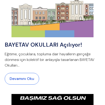
BAYETAV OKULLARI Açılıyor!
Eğitime, çocuklara, topluma dair hayallerin gerçeğe
dönmesi için kolektif bir anlayışla tasarlanan BAYETAV
Okulları…
Devamını Oku