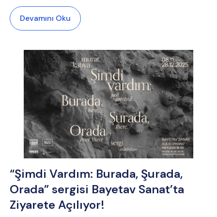
Devamını Oku
“Şimdi Vardım: Burada, Şurada,
Orada” sergisi Bayetav Sanat’ta
Ziyarete Açılıyor!