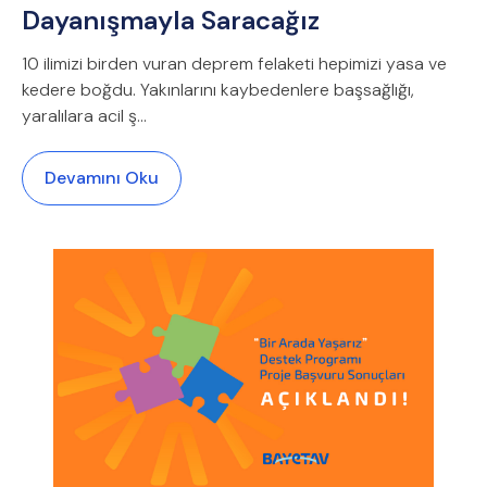
Dayanışmayla Saracağız
10 ilimizi birden vuran deprem felaketi hepimizi yasa ve
kedere boğdu. Yakınlarını kaybedenlere başsağlığı,
yaralılara acil ş...
Devamını Oku