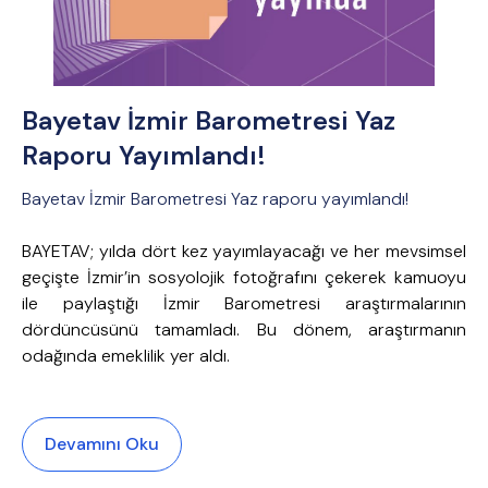
Bayetav İzmir Barometresi Yaz
Raporu Yayımlandı!
Bayetav İzmir Barometresi Yaz raporu yayımlandı!
BAYETAV; yılda dört kez yayımlayacağı ve her mevsimsel
geçişte İzmir’in sosyolojik fotoğrafını çekerek kamuoyu
ile paylaştığı İzmir Barometresi araştırmalarının
dördüncüsünü tamamladı. Bu dönem, araştırmanın
odağında emeklilik yer aldı.
Devamını Oku