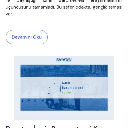
ile paylaştığı İzmir Barometresi araştırmalarının
üçüncüsünü tamamladı. Bu sefer odakta, gençlik teması
var.
Devamını Oku