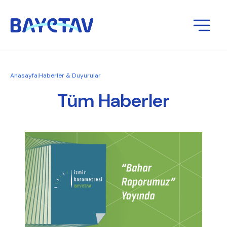
Anasayfa
|
Haberler & Duyurular
Tüm Haberler