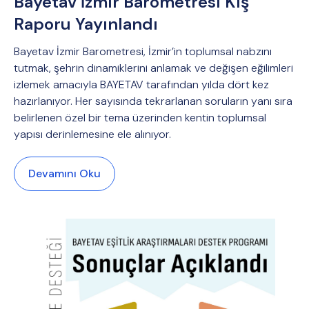
Bayetav İzmir Barometresi Kış
Raporu Yayınlandı
Bayetav İzmir Barometresi, İzmir’in toplumsal nabzını
tutmak, şehrin dinamiklerini anlamak ve değişen eğilimleri
izlemek amacıyla BAYETAV tarafından yılda dört kez
hazırlanıyor. Her sayısında tekrarlanan soruların yanı sıra
belirlenen özel bir tema üzerinden kentin toplumsal
yapısı derinlemesine ele alınıyor.
Devamını Oku