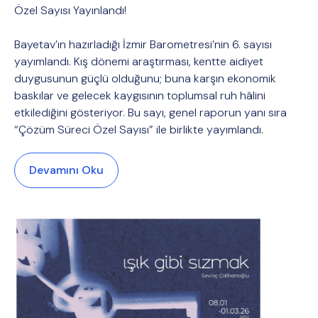
Özel Sayısı Yayınlandı!
Bayetav’ın hazırladığı İzmir Barometresi’nin 6. sayısı
yayımlandı. Kış dönemi araştırması, kentte aidiyet
duygusunun güçlü olduğunu; buna karşın ekonomik
baskılar ve gelecek kaygısının toplumsal ruh hâlini
etkilediğini gösteriyor. Bu sayı, genel raporun yanı sıra
“Çözüm Süreci Özel Sayısı” ile birlikte yayımlandı.
Devamını Oku