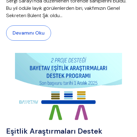
Sergi Sarayı’nda düzenlenen törende sahiplerini buldu.
Bu yıl ödüle layık görülenlerden biri, vakfımızın Genel
Sekreteri Bülent Şık oldu…
Devamını Oku
Eşitlik Araştırmaları Destek