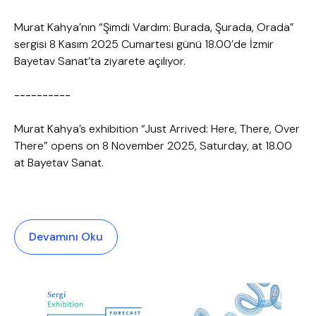
Murat Kahya’nın “Şimdi Vardım: Burada, Şurada, Orada”
sergisi 8 Kasım 2025 Cumartesi günü 18.00’de İzmir
Bayetav Sanat’ta ziyarete açılıyor.
----------
Murat Kahya’s exhibition “Just Arrived: Here, There, Over
There” opens on 8 November 2025, Saturday, at 18.00
at Bayetav Sanat.
Devamını Oku