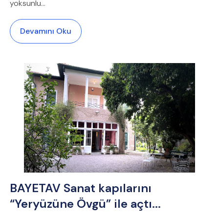
yoksunlu...
Devamını Oku
BAYETAV Sanat kapılarını
“Yeryüzüne Övgü” ile açtı...