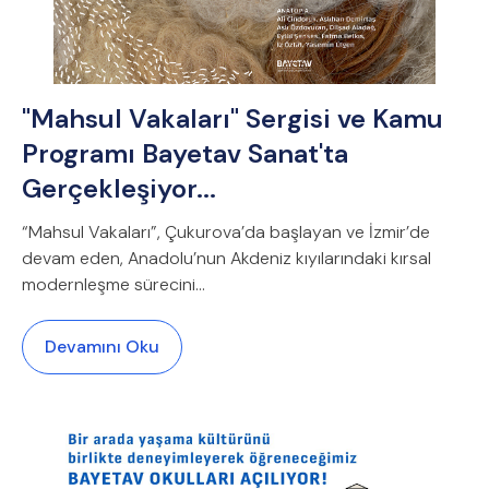
"Mahsul Vakaları" Sergisi ve Kamu
Programı Bayetav Sanat'ta
Gerçekleşiyor...
“Mahsul Vakaları”, Çukurova’da başlayan ve İzmir’de
devam eden, Anadolu’nun Akdeniz kıyılarındaki kırsal
modernleşme sürecini...
Devamını Oku