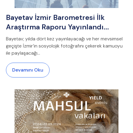
Bayetav İzmir Barometresi İlk
Araştırma Raporu Yayınlandı...
Bayetav; yılda dört kez yayınlayacağı ve her mevsimsel
geçişte İzmir’in sosyolojik fotoğrafını çekerek kamuoyu
ile paylaşacağı...
Devamını Oku