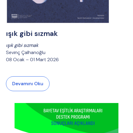
ışık gibi sızmak
ışık gibi sızmak
Sevinç Çalhanoğlu
08 Ocak – 01 Mart 2026
Devamını Oku