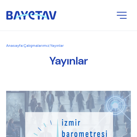
Anasayfa
|
Çalışmalarımız
|
Yayınlar
Yayınlar