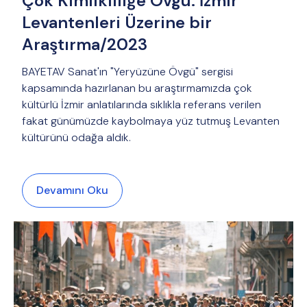
Çok Kimlikliliğe Övgü: İzmir
Levantenleri Üzerine bir
Araştırma/2023
BAYETAV Sanat'ın "Yeryüzüne Övgü" sergisi
kapsamında hazırlanan bu araştırmamızda çok
kültürlü İzmir anlatılarında sıklıkla referans verilen
fakat günümüzde kaybolmaya yüz tutmuş Levanten
kültürünü odağa aldık.
Devamını Oku