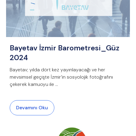
Bayetav İzmir Barometresi_Güz
2024
Bayetav; yılda dört kez yayınlayacağı ve her
mevsimsel geçişte İzmir’in sosyolojik fotoğrafını
çekerek kamuoyu ile …
Devamını Oku