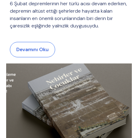
6 Şubat depremlerinin her türlü acısı devam ederken,
depremin altüst ettiği şehirlerde hayatta kalan
insanların en önemli sorunlarından biri derin bir
çaresizlik eşliğinde yalnızlık duygusuydu.
Devamını Oku