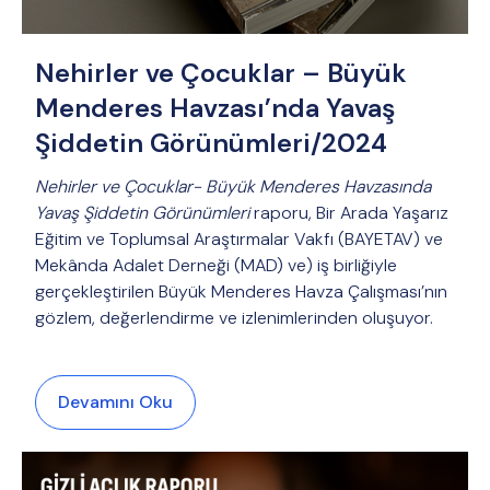
Nehirler ve Çocuklar – Büyük
Menderes Havzası’nda Yavaş
Şiddetin Görünümleri/2024
Nehirler ve Çocuklar- Büyük Menderes Havzasında
Yavaş Şiddetin Görünümleri
raporu, Bir Arada Yaşarız
Eğitim ve Toplumsal Araştırmalar Vakfı (BAYETAV) ve
Mekânda Adalet Derneği (MAD) ve) iş birliğiyle
gerçekleştirilen Büyük Menderes Havza Çalışması’nın
gözlem, değerlendirme ve izlenimlerinden oluşuyor.
Devamını Oku