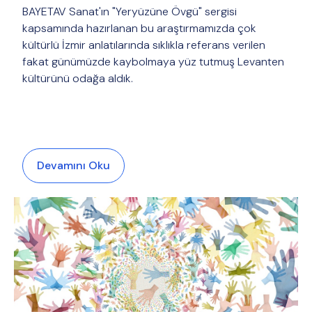
BAYETAV Sanat'ın "Yeryüzüne Övgü" sergisi
kapsamında hazırlanan bu araştırmamızda çok
kültürlü İzmir anlatılarında sıklıkla referans verilen
fakat günümüzde kaybolmaya yüz tutmuş Levanten
kültürünü odağa aldık.
Devamını Oku