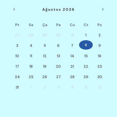
Ağustos 2026
Pt
Sa
Ça
Pe
Cu
Ct
Pz
27
28
29
30
31
1
2
8
3
4
5
6
7
9
10
11
12
13
14
15
16
17
18
19
20
21
22
23
24
25
26
27
28
29
30
31
1
2
3
4
5
6