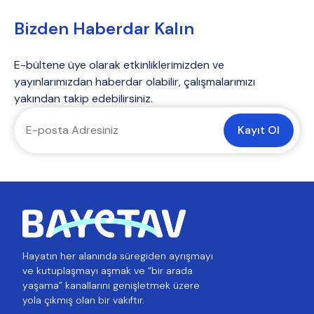
Bizden Haberdar Kalın
E-bültene üye olarak etkinliklerimizden ve
yayınlarımızdan haberdar olabilir, çalışmalarımızı
yakından takip edebilirsiniz.
Kayıt Ol
Hayatın her alanında süregiden ayrışmayı
ve kutuplaşmayı aşmak ve “bir arada
yaşama” kanallarını genişletmek üzere
yola çıkmış olan bir vakıftır.