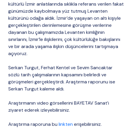
kültürlü İzmir anlatılarında sıklıkla referans verilen fakat
günümüzde kaybolmaya yüz tutmuş Levanten
kültürünü odağa aldık. İzmir’de yaşayan on altı kişiyle
gerçekleştirilen derinlemesine görüşme verilerine
dayanan bu çalışmamızda Levanten kimliğinin
sınırlarını, İzmir’le ilişkilerini, çok kültürlülüğe bakışlarını
ve bir arada yaşama ilişkin düşüncelerini tartışmaya
açıyoruz.
Serkan Turgut, Ferhat Kentel ve Sevim Sancaktar
sözlü tarih çalışmalarının kapsamını belirledi ve
görüşmeleri gerçekleştirdi. Araştırma raporunu ise
Serkan Turgut kaleme aldı.
Araştırmanın video görsellerini BAYETAV Sanat’ı
ziyaret ederek izleyebilirsiniz.
Araştırma raporuna bu
linkten
erişebilirsiniz.