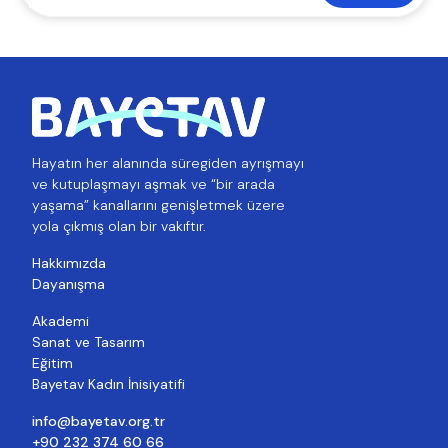
Hayatın her alanında süregiden ayrışmayı
ve kutuplaşmayı aşmak ve “bir arada
yaşama” kanallarını genişletmek üzere
yola çıkmış olan bir vakıftır.
Hakkımızda
Dayanışma
Akademi
Sanat ve Tasarım
Eğitim
Bayetav Kadın İnisiyatifi
info@bayetav.org.tr
+90 232 374 60 66