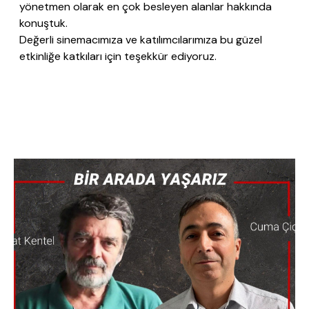
yönetmen olarak en çok besleyen alanlar hakkında
konuştuk.
Değerli sinemacımıza ve katılımcılarımıza bu güzel
etkinliğe katkıları için teşekkür ediyoruz.