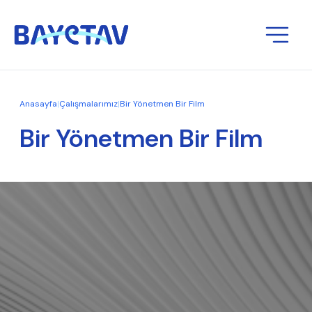
Anasayfa
|
Çalışmalarımız
|
Bir Yönetmen Bir Film
Bir Yönetmen Bir Film