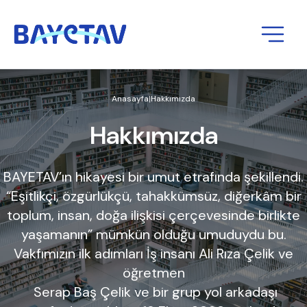
Anasayfa
|
Hakkımızda
Hakkımızda
BAYETAV’ın hikayesi bir umut etrafında şekillendi.
“Eşitlikçi, özgürlükçü, tahakkümsüz, diğerkâm bir
toplum, insan, doğa ilişkisi çerçevesinde birlikte
yaşamanın” mümkün olduğu umuduydu bu.
Vakfımızın ilk adımları İş insanı Ali Rıza Çelik ve
öğretmen
Serap Baş Çelik ve bir grup yol arkadaşı