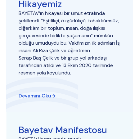
Hikayemiz
BAYETAV’ın hikayesi bir umut etrafında
şekillendi. “Eşitlikçi, özgürlükçü, tahakkümsüz,
diğerkâm bir toplum, insan, doğa ilişkisi
çerçevesinde birlikte yaşamanın” mümkün
olduğu umuduydu bu. Vakfımızın ilk adımları İş
insanı Ali Rıza Çelik ve öğretmen
Serap Baş Çelik ve bir grup yol arkadaşı
tarafından atıldı ve 13 Ekim 2020 tarihinde
resmen yola koyulundu.
Devamını Oku
Bayetav Manifestosu