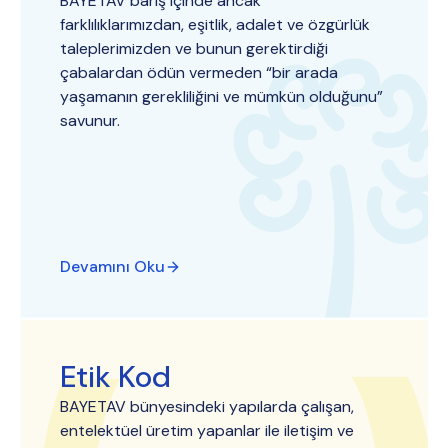
BAYETAV barış içinde ancak
farklılıklarımızdan, eşitlik, adalet ve özgürlük
taleplerimizden ve bunun gerektirdiği
çabalardan ödün vermeden “bir arada
yaşamanın gerekliliğini ve mümkün olduğunu”
savunur.
Devamını Oku
Etik Kod
BAYETAV bünyesindeki yapılarda çalışan,
entelektüel üretim yapanlar ile iletişim ve