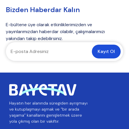
Bizden Haberdar Kalın
E-bültene üye olarak etkinliklerimizden ve
yayınlarımızdan haberdar olabilir, çalışmalarımızı
yakından takip edebilirsiniz.
Kayıt Ol
Hayatın her alanında süregiden ayrışmayı
ve kutuplaşmayı aşmak ve “bir arada
yaşama” kanallarını genişletmek üzere
yola çıkmış olan bir vakıftır.