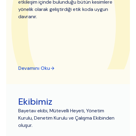
etkileşim içinde bulunduğu bütün kesimlere
yönelik olarak geliştirdiği etik koda uygun
davranır.
Devamını Oku
Ekibimiz
Bayetav ekibi, Mütevelli Heyeti, Yönetim
Kurulu, Denetim Kurulu ve Çalışma Ekibinden
oluşur.