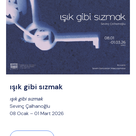
ışık gibi sızmak
ışık gibi sızmak
Sevinç Çalhanoğlu
08 Ocak – 01 Mart 2026